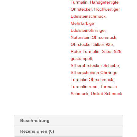
Turmalin
,
Handgefertigte
Ohrstecker
,
Hochwertiger
Edelsteinschmuck
,
Mehrfarbige
Edelsteinohrringe
,
Naturstein Ohrschmuck
,
Ohrstecker Silber 925
,
Roter Turmalin
,
Silber 925
gestempelt
,
Silberohrstecker Scheibe
,
Silberscheiben Ohrringe
,
Turmalin Ohrschmuck
,
Turmalin rund
,
Turmalin
Schmuck
,
Unikat Schmuck
Beschreibung
Rezensionen (0)