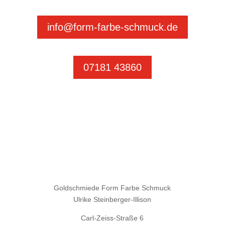
info@form-farbe-schmuck.de
07181 43860
Goldschmiede Form Farbe Schmuck
Ulrike Steinberger-Illison
Carl-Zeiss-Straße 6