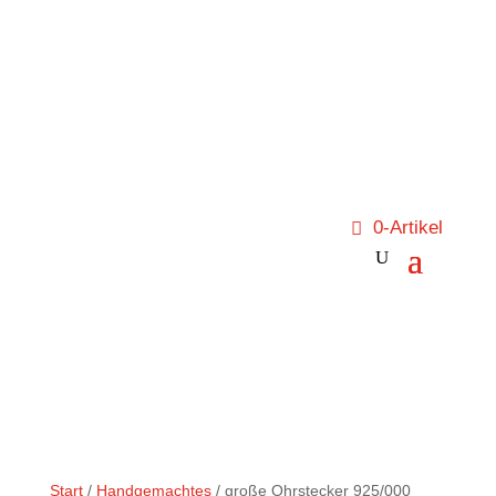
0-Artikel
Start
/
Handgemachtes
/ große Ohrstecker 925/000