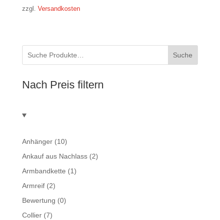
zzgl.
Versandkosten
1.590,00 €
1.200,00 €.
Suche
Nach Preis filtern
Anhänger
(10)
Ankauf aus Nachlass
(2)
Armbandkette
(1)
Armreif
(2)
Bewertung
(0)
Collier
(7)