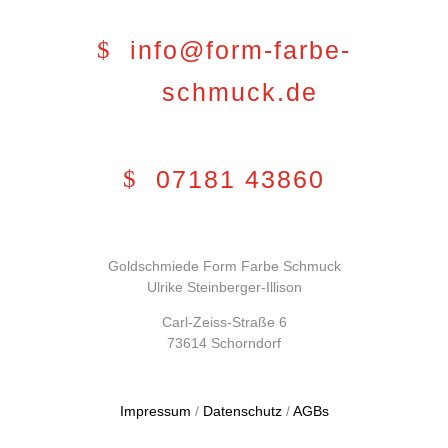
info@form-farbe-
schmuck.de
07181 43860
Goldschmiede Form Farbe Schmuck
Ulrike Steinberger-Illison
Carl-Zeiss-Straße 6
73614 Schorndorf
Impressum
/
Datenschutz
/
AGBs