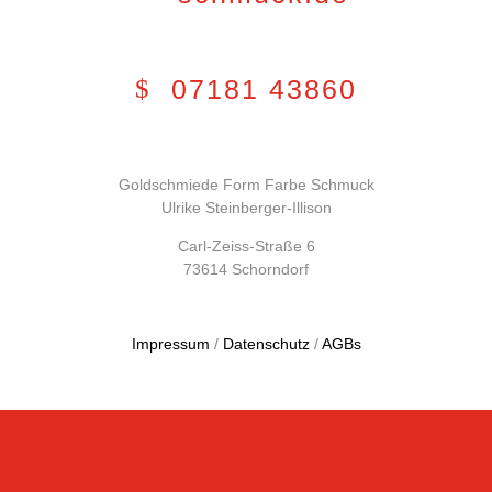
07181 43860
Goldschmiede Form Farbe Schmuck
Ulrike Steinberger-Illison
Carl-Zeiss-Straße 6
73614 Schorndorf
Impressum
/
Datenschutz
/
AGBs