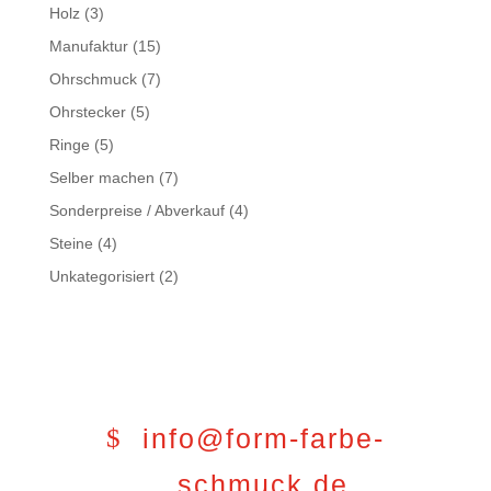
Holz
(3)
Manufaktur
(15)
Ohrschmuck
(7)
Ohrstecker
(5)
Ringe
(5)
Selber machen
(7)
Sonderpreise / Abverkauf
(4)
Steine
(4)
Unkategorisiert
(2)
info@form-farbe-
schmuck.de