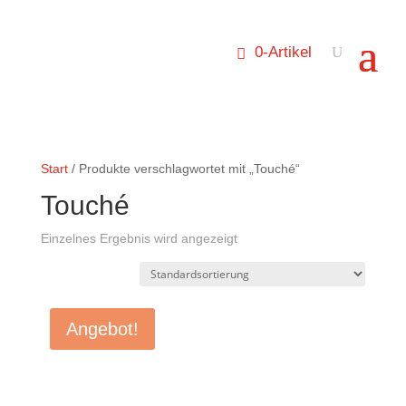
0-Artikel
Start
/ Produkte verschlagwortet mit „Touché“
Touché
Einzelnes Ergebnis wird angezeigt
Angebot!