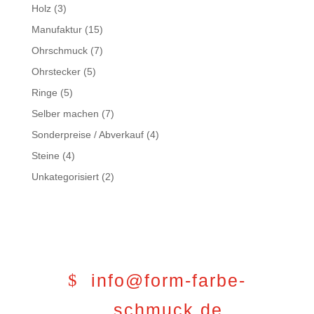
Holz
(3)
Manufaktur
(15)
Ohrschmuck
(7)
Ohrstecker
(5)
Ringe
(5)
Selber machen
(7)
Sonderpreise / Abverkauf
(4)
Steine
(4)
Unkategorisiert
(2)
info@form-farbe-
schmuck.de