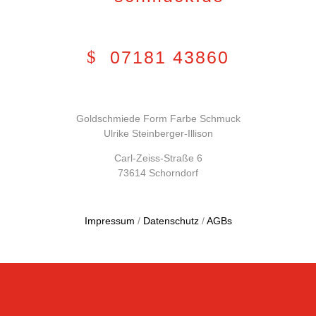
07181 43860
Goldschmiede Form Farbe Schmuck
Ulrike Steinberger-Illison
Carl-Zeiss-Straße 6
73614 Schorndorf
Impressum
/
Datenschutz
/
AGBs