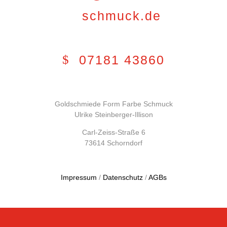
schmuck.de
07181 43860
Goldschmiede Form Farbe Schmuck
Ulrike Steinberger-Illison
Carl-Zeiss-Straße 6
73614 Schorndorf
Impressum
/
Datenschutz
/
AGBs