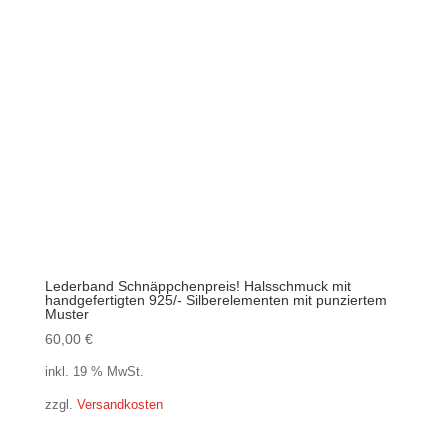
Lederband Schnäppchenpreis! Halsschmuck mit
handgefertigten 925/- Silberelementen mit punziertem
Muster
60,00
€
inkl. 19 % MwSt.
zzgl.
Versandkosten