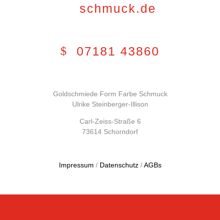
schmuck.de
07181 43860
Goldschmiede Form Farbe Schmuck
Ulrike Steinberger-Illison
Carl-Zeiss-Straße 6
73614 Schorndorf
Impressum
/
Datenschutz
/
AGBs