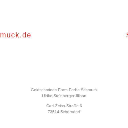
hmuck.de
Goldschmiede Form Farbe Schmuck
Ulrike Steinberger-Illison
Carl-Zeiss-Straße 6
73614 Schorndorf