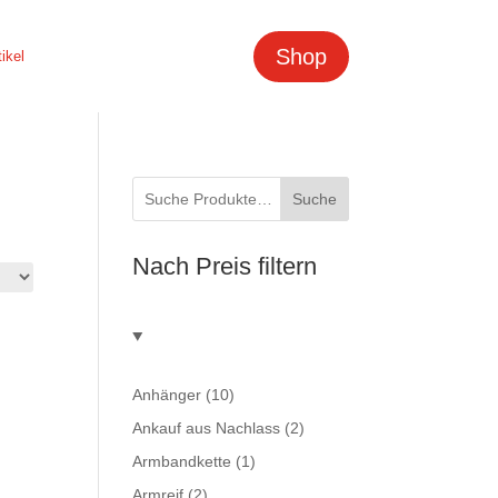
Shop
tikel
Suche
Nach Preis filtern
Anhänger
(10)
Ankauf aus Nachlass
(2)
Armbandkette
(1)
Armreif
(2)