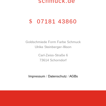
schmuck.de
07181 43860
Goldschmiede Form Farbe Schmuck
Ulrike Steinberger-Illison
Carl-Zeiss-Straße 6
73614 Schorndorf
Impressum
/
Datenschutz
/
AGBs