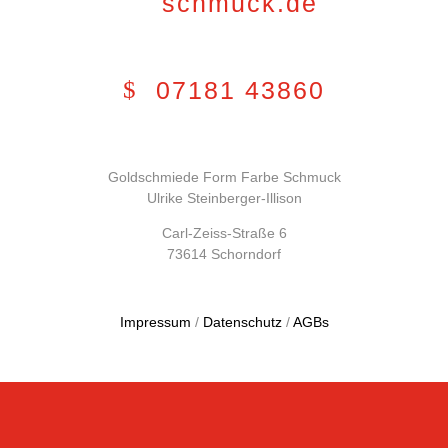
schmuck.de
07181 43860
Goldschmiede Form Farbe Schmuck
Ulrike Steinberger-Illison
Carl-Zeiss-Straße 6
73614 Schorndorf
Impressum
/
Datenschutz
/
AGBs