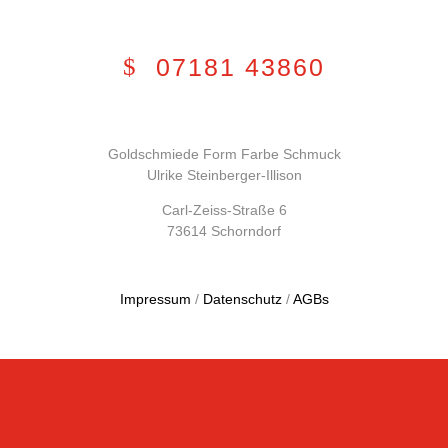
07181 43860
Goldschmiede Form Farbe Schmuck
Ulrike Steinberger-Illison
Carl-Zeiss-Straße 6
73614 Schorndorf
Impressum
/
Datenschutz
/
AGBs