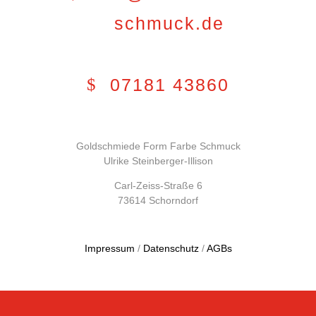
schmuck.de
07181 43860
Goldschmiede Form Farbe Schmuck
Ulrike Steinberger-Illison
Carl-Zeiss-Straße 6
73614 Schorndorf
Impressum
/
Datenschutz
/
AGBs