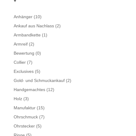
Anhänger
(10)
Ankauf aus Nachlass
(2)
Armbandkette
(1)
Armreif
(2)
Bewertung
(0)
Collier
(7)
Exclusives
(5)
Gold- und Schmuckankauf
(2)
Handgemachtes
(12)
Holz
(3)
Manufaktur
(15)
Ohrschmuck
(7)
Ohrstecker
(5)
Ringe
(5)