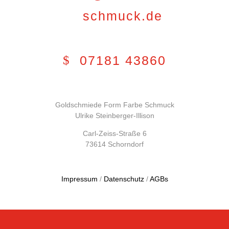
schmuck.de
07181 43860
Goldschmiede Form Farbe Schmuck
Ulrike Steinberger-Illison
Carl-Zeiss-Straße 6
73614 Schorndorf
Impressum
/
Datenschutz
/
AGBs