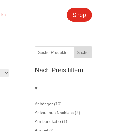
Shop
tikel
Suche
Nach Preis filtern
Anhänger
(10)
Ankauf aus Nachlass
(2)
Armbandkette
(1)
Armreif
(2)