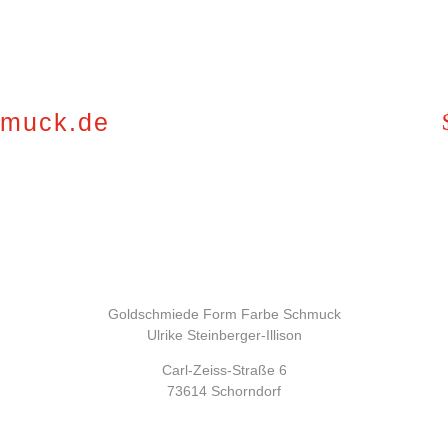
hmuck.de
Goldschmiede Form Farbe Schmuck
Ulrike Steinberger-Illison
Carl-Zeiss-Straße 6
73614 Schorndorf