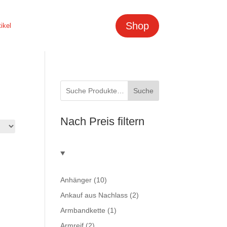
Shop
tikel
Suche
Nach Preis filtern
Anhänger
(10)
Ankauf aus Nachlass
(2)
Armbandkette
(1)
Armreif
(2)