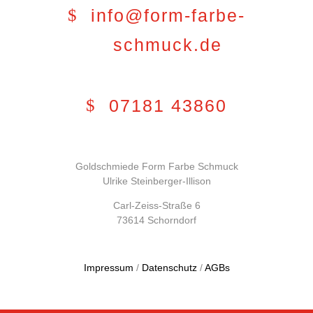
info@form-farbe-
schmuck.de
07181 43860
Goldschmiede Form Farbe Schmuck
Ulrike Steinberger-Illison
Carl-Zeiss-Straße 6
73614 Schorndorf
Impressum
/
Datenschutz
/
AGBs