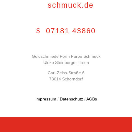
schmuck.de
07181 43860
Goldschmiede Form Farbe Schmuck
Ulrike Steinberger-Illison
Carl-Zeiss-Straße 6
73614 Schorndorf
Impressum
/
Datenschutz
/
AGBs