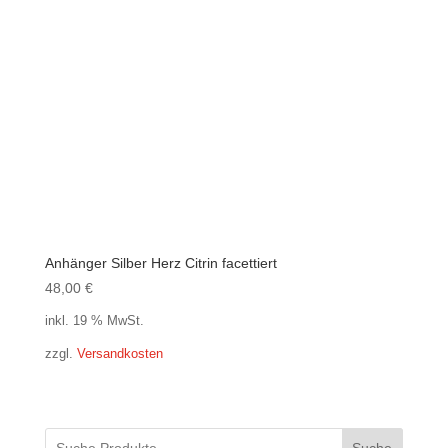
Anhänger Silber Herz Citrin facettiert
48,00
€
inkl. 19 % MwSt.
zzgl.
Versandkosten
Suche