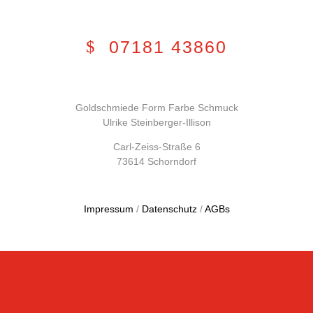
07181 43860
Goldschmiede Form Farbe Schmuck
Ulrike Steinberger-Illison
Carl-Zeiss-Straße 6
73614 Schorndorf
Impressum
/
Datenschutz
/
AGBs