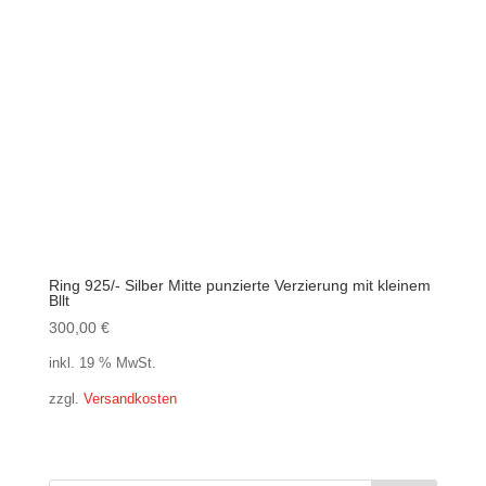
Ring 925/- Silber Mitte punzierte Verzierung mit kleinem
Bllt
300,00
€
inkl. 19 % MwSt.
zzgl.
Versandkosten