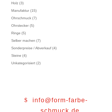
Holz
(3)
Manufaktur
(15)
Ohrschmuck
(7)
Ohrstecker
(5)
Ringe
(5)
Selber machen
(7)
Sonderpreise / Abverkauf
(4)
Steine
(4)
Unkategorisiert
(2)
info@form-farbe-
schmuck.de