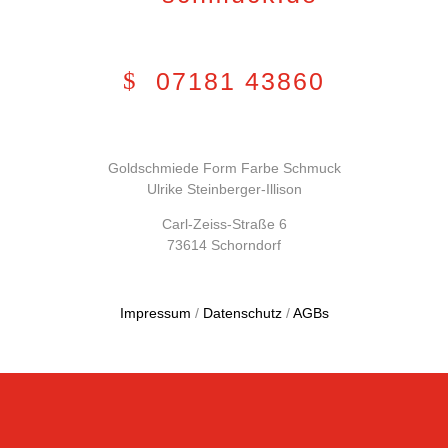
07181 43860
Goldschmiede Form Farbe Schmuck
Ulrike Steinberger-Illison
Carl-Zeiss-Straße 6
73614 Schorndorf
Impressum
/
Datenschutz
/
AGBs