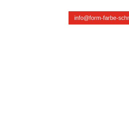
info@form-farbe-sc