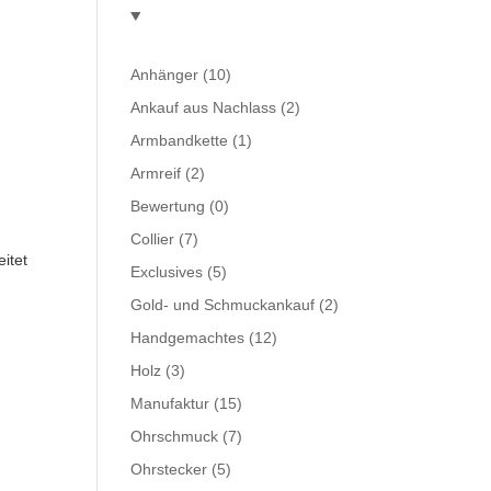
Anhänger
(10)
Ankauf aus Nachlass
(2)
Armbandkette
(1)
Armreif
(2)
Bewertung
(0)
Collier
(7)
itet
Exclusives
(5)
Gold- und Schmuckankauf
(2)
Handgemachtes
(12)
Holz
(3)
Manufaktur
(15)
Ohrschmuck
(7)
Ohrstecker
(5)