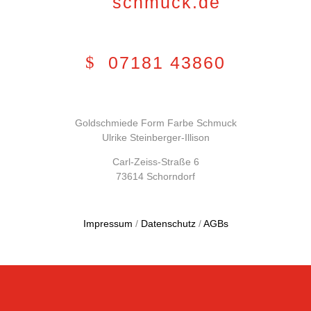
schmuck.de
07181 43860
Goldschmiede Form Farbe Schmuck
Ulrike Steinberger-Illison
Carl-Zeiss-Straße 6
73614 Schorndorf
Impressum
/
Datenschutz
/
AGBs